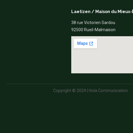
Laetizen / Maison du Mieux-
38 rue Victorien Sardou
92500 Rueil-Malmaison
Copyright © 2024 | Hola Communication