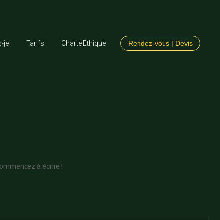
s-je
Tarifs
Charte Éthique
Rendez-vous | Devis
 commencez à écrire !