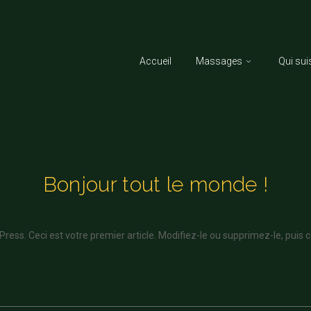
Accueil
Massages
Qui sui
Bonjour tout le monde !
ess. Ceci est votre premier article. Modifiez-le ou supprimez-le, puis