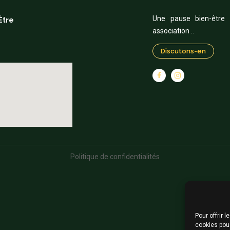
Une pause bien-être 
Être
association ..
Discutons-en
Politique de confidentialités
Pour offrir 
cookies pou