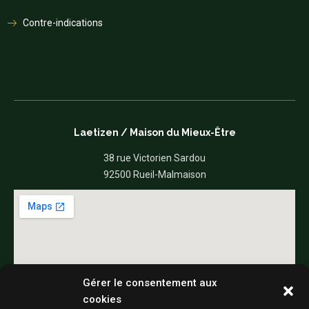
Contre-indications
Laetizen / Maison du Mieux-Être
38 rue Victorien Sardou
92500 Rueil-Malmaison
Gérer le consentement aux
Une pause bien-être pour votre entreprise, un évènement, une
cookies
association ..