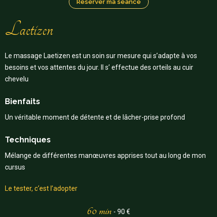
Réserver ma séance
Laetizen
Le massage Laetizen est un soin sur mesure qui s’adapte à vos
besoins et vos attentes du jour. Il s’ effectue des orteils au cuir
chevelu
Bienfaits
Un véritable moment de détente et de lâcher-prise profond
Techniques
Mélange de différentes manœuvres apprises tout au long de mon
cursus
Le tester, c‘est l’adopter
60 min
- 90 €